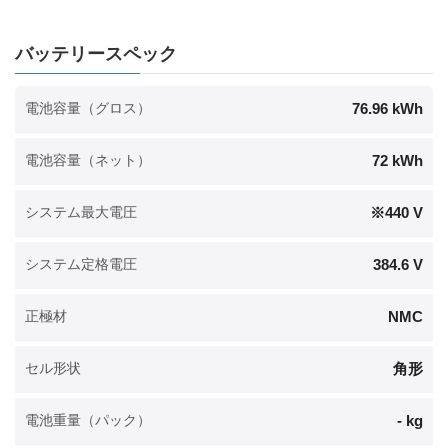
バッテリースペック
76.96 kWh
電池容量（グロス）
72 kWh
電池容量（ネット）
※440 V
システム最大電圧
384.6 V
システム定格電圧
NMC
正極材
角形
セル形状
- kg
電池重量（パック）