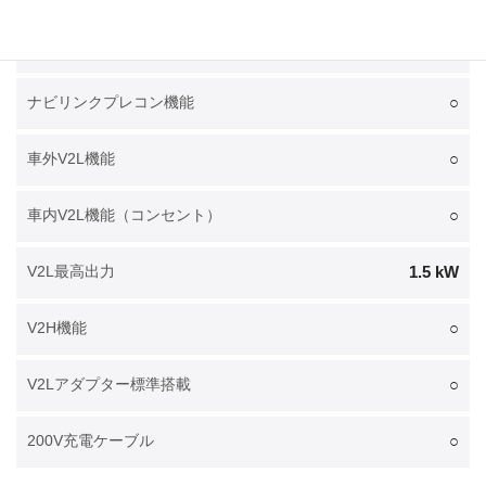
○
電池プレコンディショニング機能
○
ナビリンクプレコン機能
○
車外V2L機能
○
車内V2L機能（コンセント）
1.5 kW
V2L最高出力
○
V2H機能
○
V2Lアダプター標準搭載
○
200V充電ケーブル