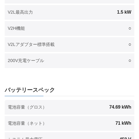
1.5 kW
V2L最高出力
○
V2H機能
○
V2Lアダプター標準搭載
○
200V充電ケーブル
バッテリースペック
74.69 kWh
電池容量（グロス）
71 kWh
電池容量（ネット）