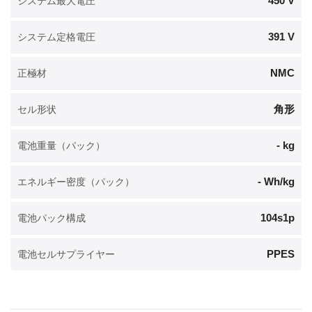
450 V
システム最大電圧
391 V
システム定格電圧
NMC
正極材
角形
セル形状
- kg
電池重量（パック）
- Wh/kg
エネルギー密度（パック）
104s1p
電池パック構成
PPES
電池セルサプライヤー