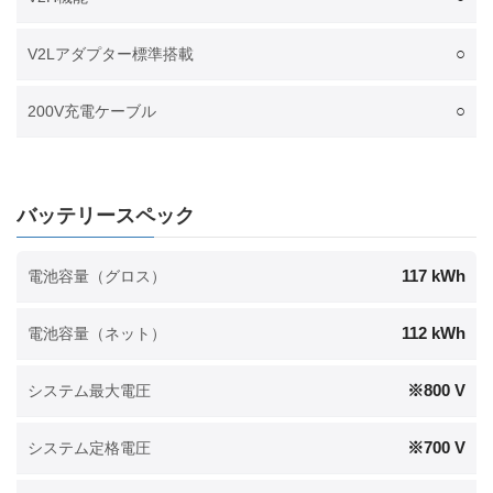
○
V2Lアダプター標準搭載
○
200V充電ケーブル
バッテリースペック
117 kWh
電池容量（グロス）
112 kWh
電池容量（ネット）
※800 V
システム最大電圧
※700 V
システム定格電圧