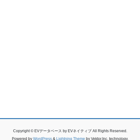
Copyright © EVデータベース by EVネイティブ All Rights Reserved.
Powered by
WordPress
&
Lightning Theme
by Vektor,Inc. technology.