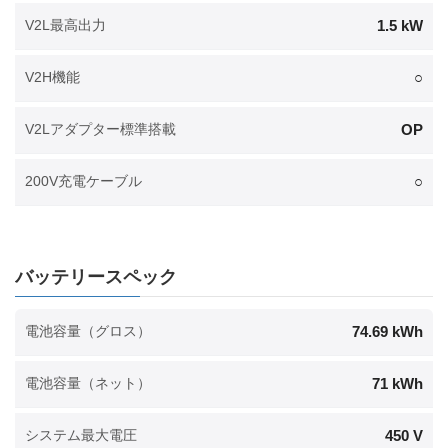
1.5 kW
V2L最高出力
○
V2H機能
OP
V2Lアダプター標準搭載
○
200V充電ケーブル
バッテリースペック
74.69 kWh
電池容量（グロス）
71 kWh
電池容量（ネット）
450 V
システム最大電圧