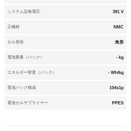
391 V
システム定格電圧
NMC
正極材
角形
セル形状
- kg
電池重量（パック）
- Wh/kg
エネルギー密度（パック）
104s1p
電池パック構成
PPES
電池セルサプライヤー