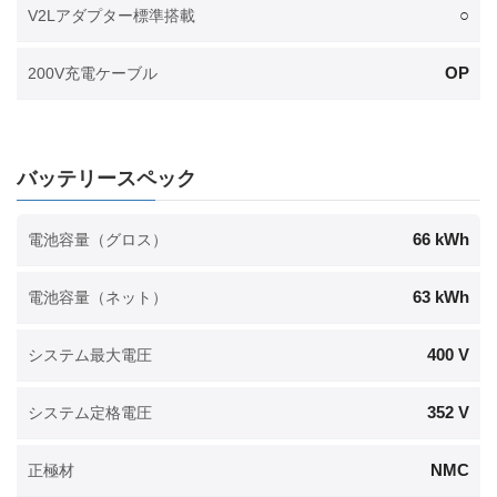
○
V2Lアダプター標準搭載
OP
200V充電ケーブル
バッテリースペック
66 kWh
電池容量（グロス）
63 kWh
電池容量（ネット）
400 V
システム最大電圧
352 V
システム定格電圧
NMC
正極材