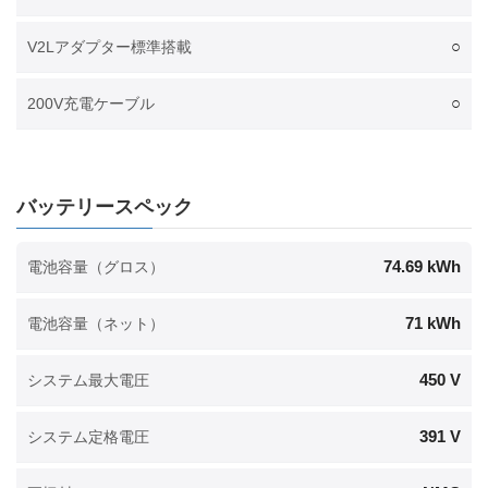
○
V2Lアダプター標準搭載
○
200V充電ケーブル
バッテリースペック
74.69 kWh
電池容量（グロス）
71 kWh
電池容量（ネット）
450 V
システム最大電圧
391 V
システム定格電圧