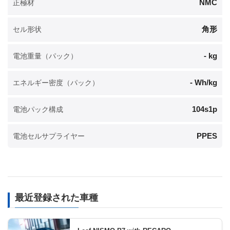
NMC
正極材
角形
セル形状
- kg
電池重量（パック）
- Wh/kg
エネルギー密度（パック）
104s1p
電池パック構成
PPES
電池セルサプライヤー
最近登録された車種