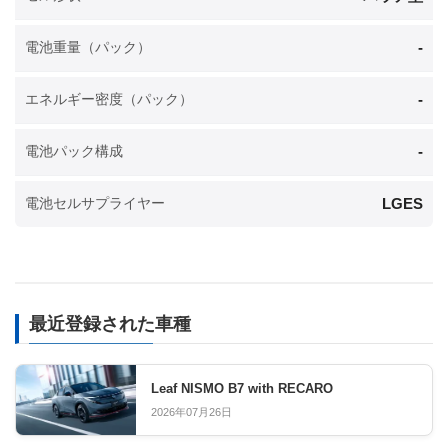
-
電池重量（パック）
-
エネルギー密度（パック）
-
電池パック構成
LGES
電池セルサプライヤー
最近登録された車種
Leaf NISMO B7 with RECARO
2026年07月26日