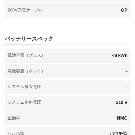
OP
200V充電ケーブル
バッテリースペック
49 kWh
電池容量（グロス）
-
電池容量（ネット）
-
システム最大電圧
310 V
システム定格電圧
NMC
正極材
パウチ型
セル形状