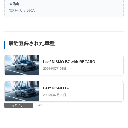
※備考
電池セル：160Ah
最近登録された車種
Leaf NISMO B7 with RECARO
2026年07月26日
Leaf NISMO B7
2026年07月26日
BYD
カテゴリー