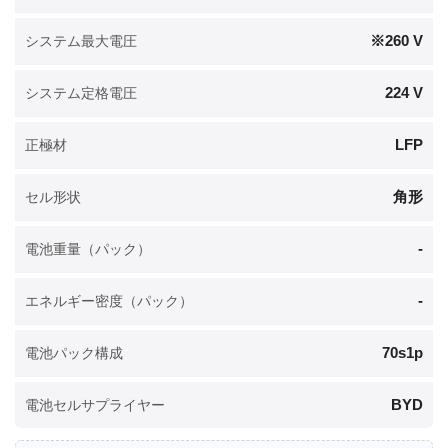
※260 V
システム最大電圧
224 V
システム定格電圧
LFP
正極材
角形
セル形状
-
電池重量（パック）
-
エネルギー密度（パック）
70s1p
電池パック構成
BYD
電池セルサプライヤー