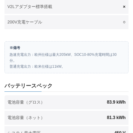
×
V2Lアダプター標準搭載
○
200V充電ケーブル
※備考
急速充電出力：欧州仕様は最大205kW、SOC10-80%充電時間は30
分。
普通充電出力：欧米仕様は11kW。
バッテリースペック
83.9 kWh
電池容量（グロス）
81.3 kWh
電池容量（ネット）
450 V
システム最大電圧