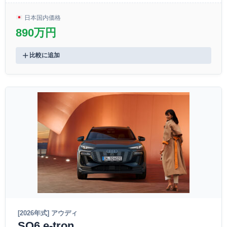
日本国内価格
890万円
比較に追加
[2026年式] アウディ
SQ6 e-tron